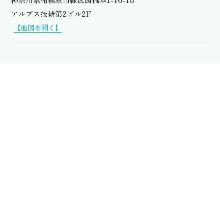
アルプス技研第2ビル2F
【地図を開く】
Contact
お問い合わせ
お電話での
お問い合わせ・ご相談は
0120-197-433
受付時間 9:00〜18:00
（年中無休）