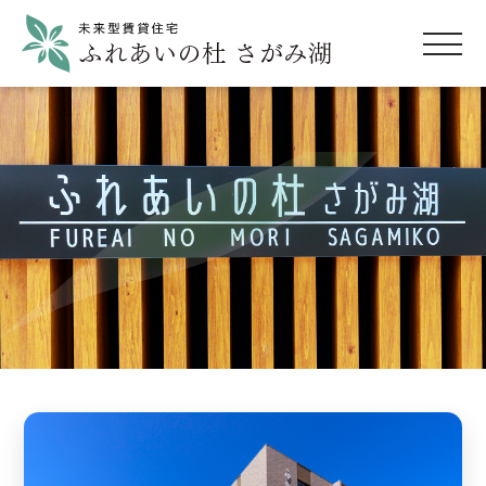
Outline