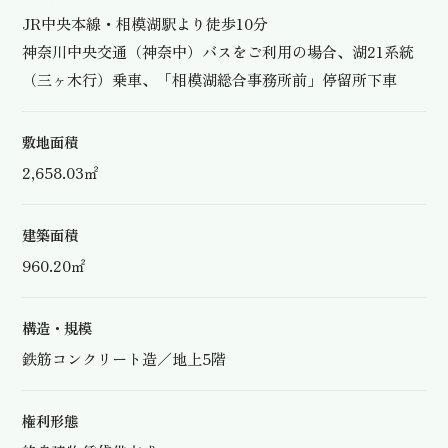
JR中央本線・相模湖駅より徒歩10分
神奈川中央交通（神奈中）バスをご利用の場合、湖21系統
（三ヶ木行）乗車、「相模湖総合事務所前」停留所下車
敷地面積
2,658.03㎡
建築面積
960.20㎡
構造・規模
鉄筋コンクリート造／地上5階
権利形態