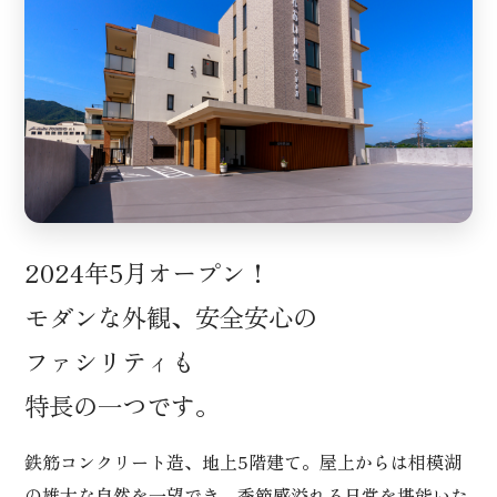
施設概要
2024年5月オープン！
モダンな外観、安全安心の
ファシリティも
特長の一つです。
鉄筋コンクリート造、地上5階建て。屋上からは相模湖
の雄大な自然を一望でき、季節感溢れる日常を堪能いた